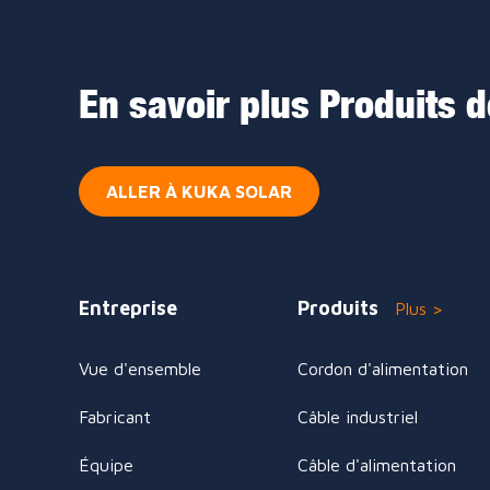
En savoir plus Produits 
ALLER À KUKA SOLAR
Entreprise
Produits
Plus >
Vue d'ensemble
Cordon d'alimentation
Fabricant
Câble industriel
Équipe
Câble d'alimentation