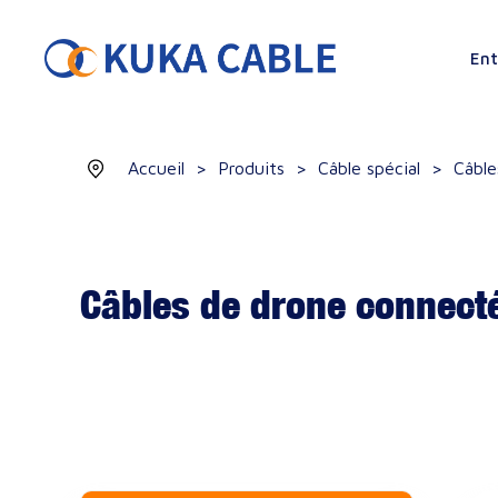
Ent
Accueil
>
Produits
>
Câble spécial
>
Câble
Câbles de drone connect