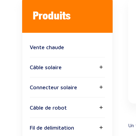
Produits
Vente chaude
Câble solaire
Connecteur solaire
Câble de robot
Un 
Fil de délimitation