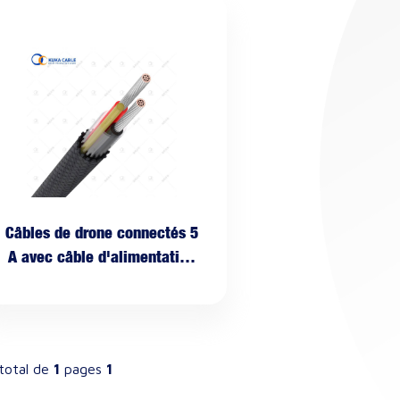
Câbles de drone connectés 5
A avec câble d'alimentation
hybride à fibre
total de
1
pages
1