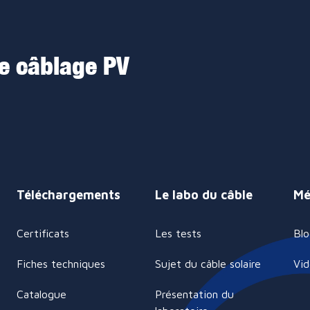
de câblage PV
Téléchargements
Le labo du câble
Mé
Certificats
Les tests
Blo
Fiches techniques
Sujet du câble solaire
Vi
Catalogue
Présentation du