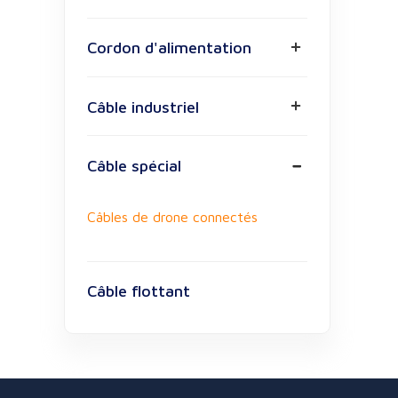
Cordon d'alimentation
Câble industriel
Câble spécial
Câbles de drone connectés
Câble flottant