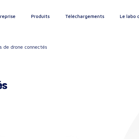
reprise
Produits
Téléchargements
Le labo 
s de drone connectés
és