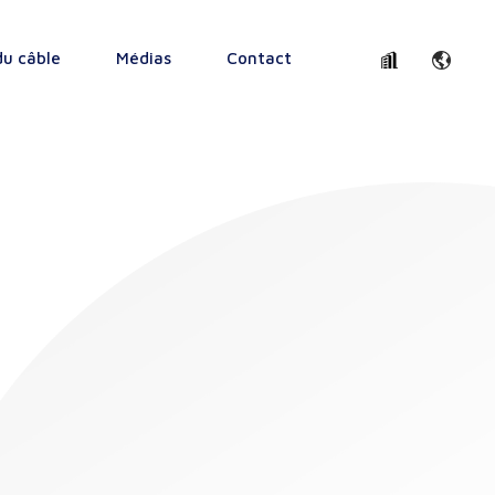
du câble
Médias
Contact