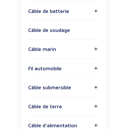
Câble de batterie
Câble de soudage
Câble marin
Fil automobile
Câble submersible
Câble de terre
Câble d'alimentation