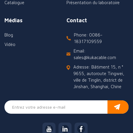
Catalogue
Présentation du laboratoire
Médias
Contact
Blog
Phone: 0086-
18317109559
Vidéo
Email:
sales@kukacable.com
Adresse: Bâtiment 15, n °
9655, autoroute Tingwei,
ville de Tinglin, district de
Jinshan, Shanghai, Chine