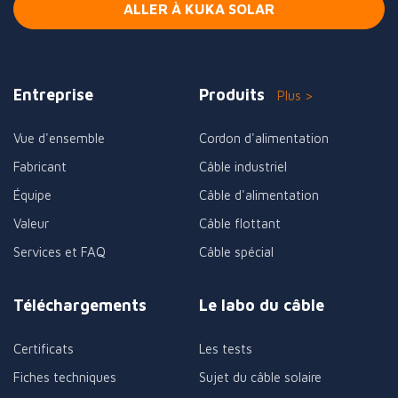
ALLER À KUKA SOLAR
Entreprise
Produits
Plus >
Vue d'ensemble
Cordon d'alimentation
Fabricant
Câble industriel
Équipe
Câble d'alimentation
Valeur
Câble flottant
Services et FAQ
Câble spécial
Téléchargements
Le labo du câble
Certificats
Les tests
Fiches techniques
Sujet du câble solaire