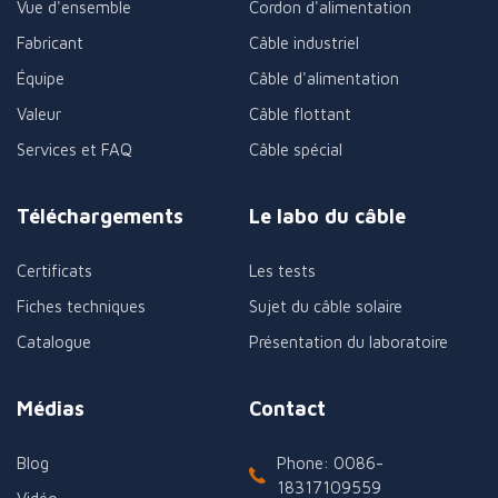
Vue d'ensemble
Cordon d'alimentation
Fabricant
Câble industriel
Équipe
Câble d'alimentation
Valeur
Câble flottant
Services et FAQ
Câble spécial
Téléchargements
Le labo du câble
Certificats
Les tests
Fiches techniques
Sujet du câble solaire
Catalogue
Présentation du laboratoire
Médias
Contact
Blog
Phone: 0086-
18317109559