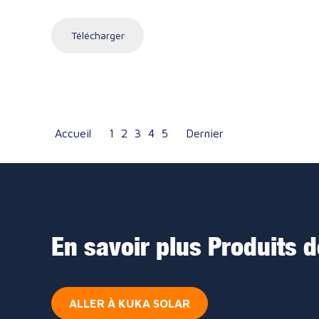
Télécharger
Accueil
1
2
3
4
5
Dernier
En savoir plus Produits 
ALLER À KUKA SOLAR