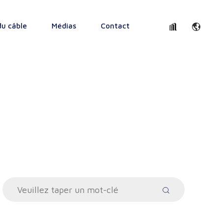
du câble
Médias
Contact