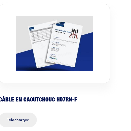
CÂBLE EN CAOUTCHOUC H07RN-F
Télécharger