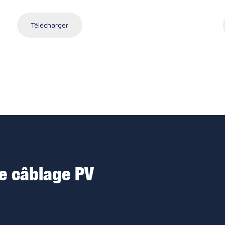
Télécharger
de câblage PV