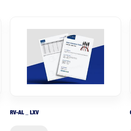
RV-AL _ LXV